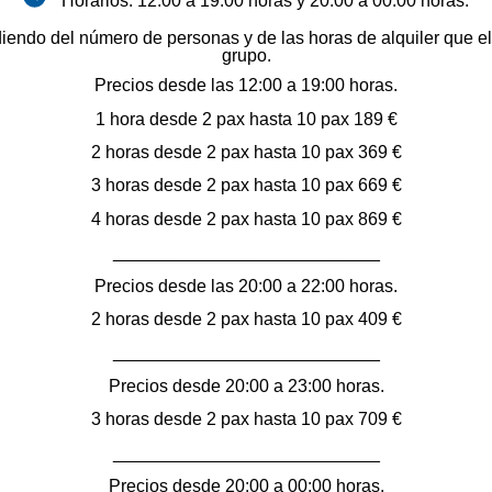
Horarios: 12:00 a 19:00 horas y 20:00 a 00:00 horas.
endo del número de personas y de las horas de alquiler que eli
grupo.
Precios desde las 12:00 a 19:00 horas.
1 hora desde 2 pax hasta 10 pax 189 €
2 horas desde 2 pax hasta 10 pax 369 €
3 horas desde 2 pax hasta 10 pax 669 €
4 horas desde 2 pax hasta 10 pax 869 €
___________________________
Precios desde las 20:00 a 22:00 horas.
2 horas desde 2 pax hasta 10 pax 409 €
___________________________
Precios desde 20:00 a 23:00 horas.
3 horas desde 2 pax hasta 10 pax 709 €
___________________________
Precios desde 20:00 a 00:00 horas.