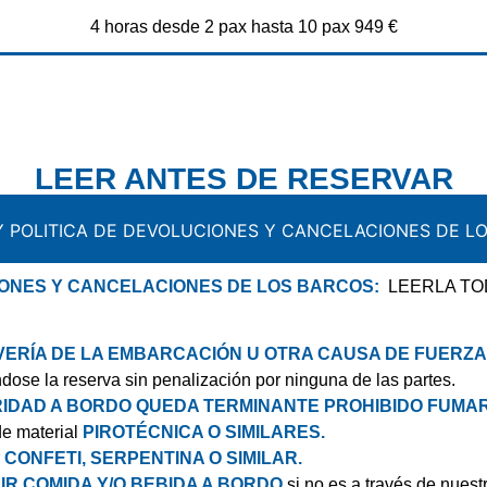
4 horas desde 2 pax hasta 10 pax 949 €
LEER ANTES DE RESERVAR
 POLITICA DE DEVOLUCIONES Y CANCELACIONES DE L
IONES Y CANCELACIONES DE LOS BARCOS:
LEERLA TO
AVERÍA DE LA EMBARCACIÓN U OTRA CAUSA DE FUERZ
ndose la reserva sin penalización por ninguna de las partes.
IDAD A BORDO QUEDA TERMINANTE PROHIBIDO
FUMA
de material
PIROTÉCNICA O SIMILARES.
r
CONFETI, SERPENTINA O SIMILAR.
IR COMIDA Y/O BEBIDA A BORDO
si no es a través de nuestr