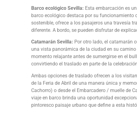
Barco ecológico Sevilla:
Esta embarcación es una
barco ecológico destaca por su funcionamiento c
sostenible, ofrece a los pasajeros una travesía t
diferente. A bordo, se pueden disfrutar de explic
Catamarán Sevilla:
Por otro lado, el catamarán 
una vista panorámica de la ciudad en su camino a
momento relajante antes de sumergirse en el bulli
convirtiendo el traslado en parte de la celebració
Ambas opciones de traslado ofrecen a los visitant
de la Feria de Abril de una manera única y memora
Cachorro) o desde el Embarcadero / muelle de Ca
viaje en barco brinda una oportunidad excepcional
pintoresco paisaje urbano que define a esta histó