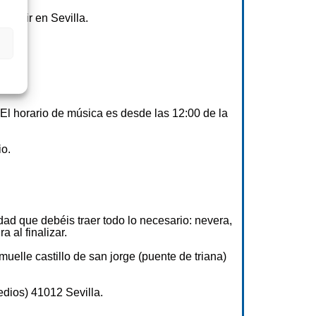
lquivir en Sevilla.
 (El horario de música es desde las 12:00 de la
io.
dad que debéis traer todo lo necesario: nevera,
 al finalizar.
uelle castillo de san jorge (puente de triana)
dios) 41012 Sevilla.