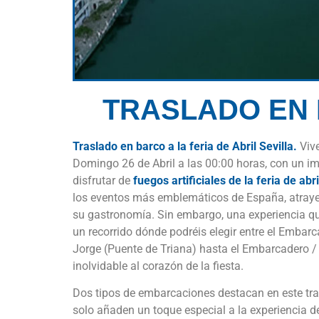
TRASLADO EN 
Traslado en barco a la feria de Abril Sevilla.
Viv
Domingo 26 de Abril a las 00:00 horas, con un imp
disfrutar de
fuegos artificiales de la feria de abri
los eventos más emblemáticos de España, atrayend
su gastronomía. Sin embargo, una experiencia que
un recorrido dónde podréis elegir entre el Embarc
Jorge (Puente de Triana) hasta el Embarcadero /
inolvidable al corazón de la fiesta.
Dos tipos de embarcaciones destacan en este tray
solo añaden un toque especial a la experiencia de