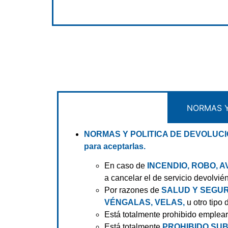
NORMAS Y
NORMAS Y POLITICA DE DEVOLUC
para aceptarlas.
En caso de
INCENDIO, ROBO, 
a cancelar el de servicio devolvié
Por razones de
SALUD Y SEGUR
VÉNGALAS, VELAS,
u otro tipo 
Está totalmente prohibido emplea
Está totalmente
PROHIBIDO SUB