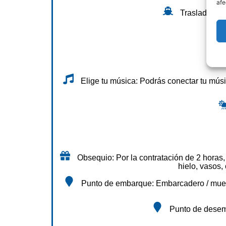
afe
Traslado en b
Elige tu música: Podrás conectar tu músic
Obsequio: Por la contratación de 2 horas,
hielo, vasos,
Punto de embarque: Embarcadero / muelle 
Punto de desem