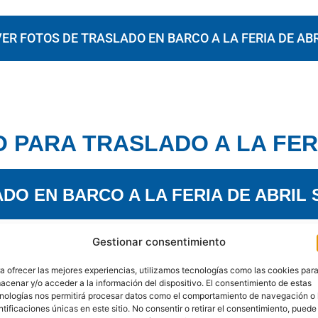
VER FOTOS DE TRASLADO EN BARCO A LA FERIA DE ABR
 PARA TRASLADO A LA FERI
DO EN BARCO A LA FERIA DE ABRIL 
Gestionar consentimiento
189 €
Desde
a ofrecer las mejores experiencias, utilizamos tecnologías como las cookies par
acenar y/o acceder a la información del dispositivo. El consentimiento de estas
Por grupo.
nologías nos permitirá procesar datos como el comportamiento de navegación o 
ntificaciones únicas en este sitio. No consentir o retirar el consentimiento, puede