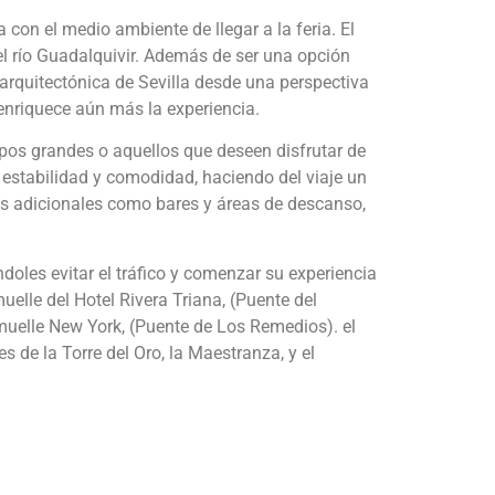
on el medio ambiente de llegar a la feria. El
l río Guadalquivir. Además de ser una opción
y arquitectónica de Sevilla desde una perspectiva
 enriquece aún más la experiencia.
pos grandes o aquellos que deseen disfrutar de
 estabilidad y comodidad, haciendo del viaje un
cios adicionales como bares y áreas de descanso,
doles evitar el tráfico y comenzar su experiencia
elle del Hotel Rivera Triana, (Puente del
muelle New York, (Puente de Los Remedios). el
 de la Torre del Oro, la Maestranza, y el