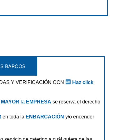
OS BARCOS
DAS Y VERIFICACIÓN CON
Haz click
A MAYOR
la
EMPRESA
se reserva el derecho
R
en toda la
ENBARCACIÓN
y/o encender
o servicio de catering a cuál quiera de las