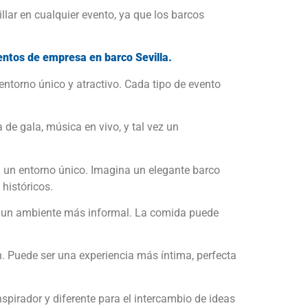
ar en cualquier evento, ya que los barcos
entos de empresa en barco Sevilla.
ntorno único y atractivo. Cada tipo de evento
de gala, música en vivo, y tal vez un
 un entorno único. Imagina un elegante barco
históricos.
n un ambiente más informal. La comida puede
ón. Puede ser una experiencia más íntima, perfecta
spirador y diferente para el intercambio de ideas