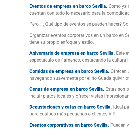
Eventos de empresa en barco Sevilla.
Como ya o
cuentan con todo lo necesario para la comodidad 
Pero… ¿Qué tipo de eventos se pueden hacer? So
Organizar eventos corporativos en un barco en S
tiene su propio enfoque y estilo.
Aniversario de empresa en barco Sevilla.
Este e
espectáculo de flamenco, destacando la cultura l
Comidas de empresa en barco Sevilla.
Ofrecen u
navegando suavemente por el río Guadalquivir, o
Cenas de empresa en barco Sevilla.
Estas son o
incluir platos locales y ofrecer vistas impresionan
Degustaciones y catas en barco Sevilla.
Ideal pa
para equipos más pequeños o clientes VIP.
Eventos corporativos en barco Sevilla.
Pueden va