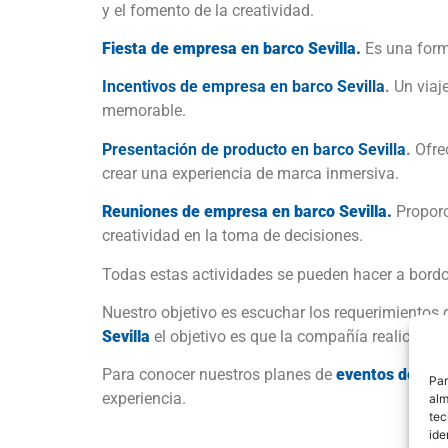
y el fomento de la creatividad.
Fiesta de empresa en barco Sevilla.
Es una forma
Incentivos de empresa en barco Sevilla
.
Un viaj
memorable.
Presentación de producto en barco Sevilla
.
Ofrec
crear una experiencia de marca inmersiva.
Reuniones de empresa en barco Sevilla.
Proporc
creatividad en la toma de decisiones.
Todas estas actividades se pueden hacer a bordo 
Nuestro objetivo es escuchar los requerimientos 
Sevilla
el objetivo es que la compañía realice su 
Para conocer nuestros planes de
eventos de emp
Par
experiencia.
alm
tec
ide