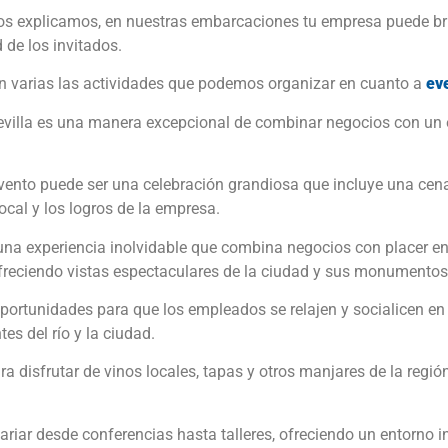
s explicamos, en nuestras embarcaciones tu empresa puede brill
de los invitados.
n varias las actividades que podemos organizar en cuanto a
ev
evilla es una manera excepcional de combinar negocios con un e
vento puede ser una celebración grandiosa que incluye una cena 
ocal y los logros de la empresa.
na experiencia inolvidable que combina negocios con placer en
freciendo vistas espectaculares de la ciudad y sus monumentos 
portunidades para que los empleados se relajen y socialicen e
tes del río y la ciudad.
ra disfrutar de vinos locales, tapas y otros manjares de la regi
riar desde conferencias hasta talleres, ofreciendo un entorno in