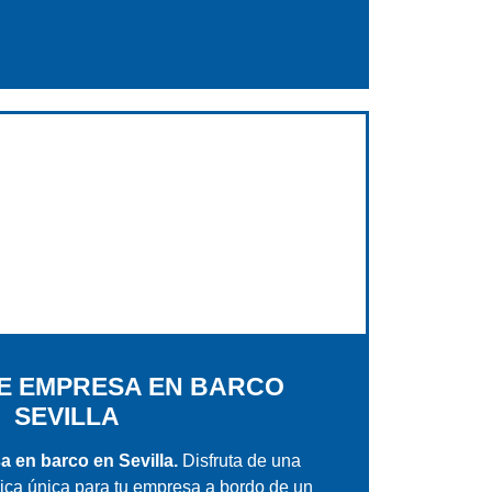
E EMPRESA EN BARCO
SEVILLA
 en barco en Sevilla.
Disfruta de una
ica única para tu empresa a bordo de un