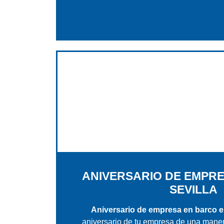
ANIVERSARIO DE EMPR
SEVILLA
Aniversario de empresa en barco en
aniversario de tu empresa de una maner