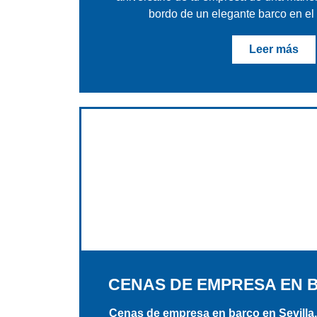
bordo de un elegante barco en el 
Leer más
CENAS DE EMPRESA EN 
Cenas de empresa en barco en Sevilla.