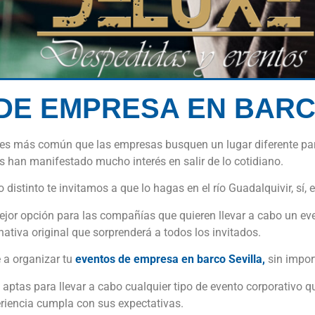
DE EMPRESA EN BARC
s más común que las empresas busquen un lugar diferente para r
es han manifestado mucho interés en salir de lo cotidiano.
distinto te invitamos a que lo hagas en el río Guadalquivir, sí, e
ejor opción para las compañías que quieren llevar a cabo un ev
rnativa original que sorprenderá a todos los invitados.
 a organizar tu
eventos de empresa en barco Sevilla,
sin impor
tas para llevar a cabo cualquier tipo de evento corporativo q
eriencia cumpla con sus expectativas.