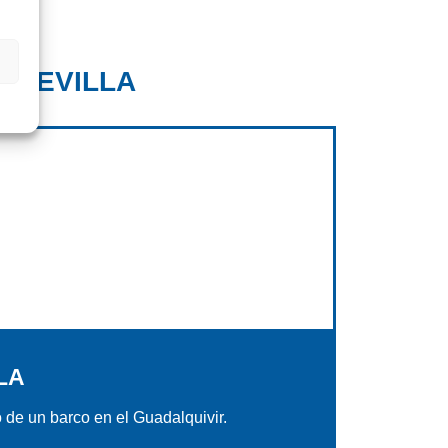
 SEVILLA
LA
de un barco en el Guadalquivir.