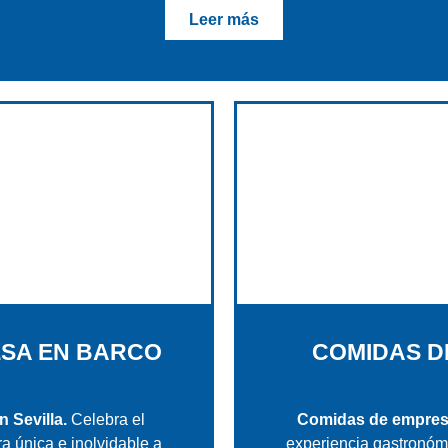
Leer más
ESA EN BARCO
COMIDAS D
 Sevilla.
Celebra el
Comidas de empresa
a única e inolvidable a
experiencia gastronóm