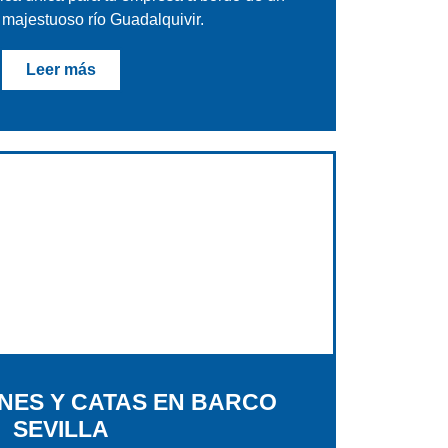
 majestuoso río Guadalquivir.
Leer más
NES Y CATAS EN BARCO
SEVILLA