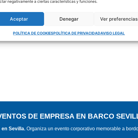
ctar negativamente a ciertas características y funciones.
Aceptar
Denegar
Ver preferencias
VENTOS DE EMPRESA EN BARCO
POLÍTICA DE COOKIES
POLÍTICA DE PRIVACIDAD
AVISO LEGAL
VENTOS DE EMPRESA EN BARCO SEVIL
en Sevilla.
Organiza un evento corporativo memorable a bordo 