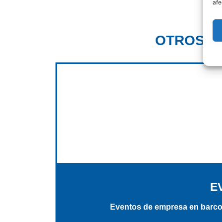
afe
OTROS E
E
Eventos de empresa en barco 