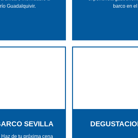
río Guadalquivir.
barco en el
BARCO SEVILLA
DEGUSTACIO
Haz de tu próxima cena