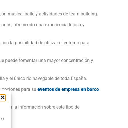
on música, baile y actividades de team building.
ados, ofreciendo una experiencia lujosa y
on la posibilidad de utilizar el entorno para
que puede fomentar una mayor concentración y
lla y el único río navegable de toda España.
as opciones para su
eventos de empresa en barco
 toda la información sobre este tipo de
a
las