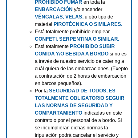
PROHIBIDO
FUMAR
en toda la
ENBARCACIÓN
y/o encender
VÉNGALAS, VELAS,
u otro tipo de
material
PIROTÉCNICA O SIMILARES.
Está totalmente prohibido emplear
CONFETI, SERPENTINA O SIMILAR.
Está totalmente
PROHIBIDO SUBIR
COMIDA Y/O BEBIDA A BORDO
si no es
a través de nuestro servicio de catering a
cuál quiera de las embarcaciones, (Exepto
a contratación de 2 horas de embarcación
en barcos pequeños).
Por la
SEGURIDAD DE TODOS, ES
TOTALMENTE OBLIGATORIO SEGUIR
LAS NORMAS DE SEGURIDAD Y
COMPARTAMIENTO
indicadas en este
contrato o por el personal de a bordo. Si
se incumplieran dichas normas la
tripulación podrá cancelar el servicio y