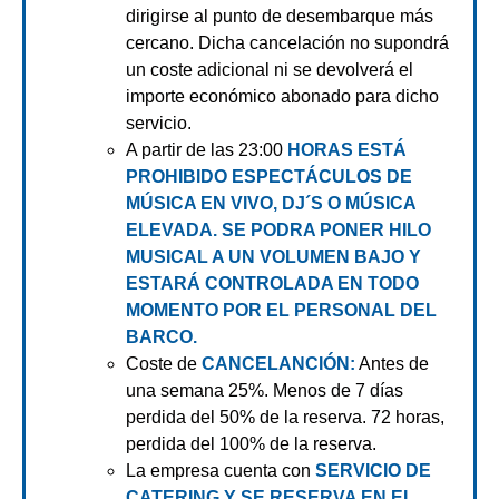
dirigirse al punto de desembarque más
cercano. Dicha cancelación no supondrá
un coste adicional ni se devolverá el
importe económico abonado para dicho
servicio.
A partir de las 23:00
HORAS ESTÁ
PROHIBIDO ESPECTÁCULOS DE
MÚSICA EN VIVO, DJ´S O MÚSICA
ELEVADA. SE PODRA PONER HILO
MUSICAL A UN VOLUMEN BAJO Y
ESTARÁ CONTROLADA EN TODO
MOMENTO POR EL PERSONAL DEL
BARCO.
Coste de
CANCELANCIÓN:
Antes de
una semana 25%. Menos de 7 días
perdida del 50% de la reserva. 72 horas,
perdida del 100% de la reserva.
La empresa cuenta con
SERVICIO DE
CATERING Y SE RESERVA EN EL