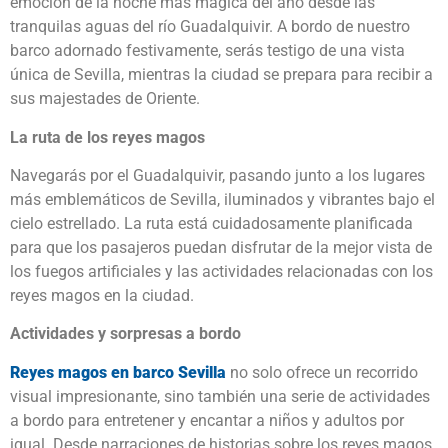
emoción de la noche más mágica del año desde las
tranquilas aguas del río Guadalquivir. A bordo de nuestro
barco adornado festivamente, serás testigo de una vista
única de Sevilla, mientras la ciudad se prepara para recibir a
sus majestades de Oriente.
La ruta de los reyes magos
Navegarás por el Guadalquivir, pasando junto a los lugares
más emblemáticos de Sevilla, iluminados y vibrantes bajo el
cielo estrellado. La ruta está cuidadosamente planificada
para que los pasajeros puedan disfrutar de la mejor vista de
los fuegos artificiales y las actividades relacionadas con los
reyes magos en la ciudad.
Actividades y sorpresas a bordo
Reyes magos en barco Sevilla
no solo ofrece un recorrido
visual impresionante, sino también una serie de actividades
a bordo para entretener y encantar a niños y adultos por
igual. Desde narraciones de historias sobre los reyes magos