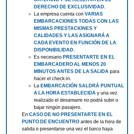
DERECHO DE EXCLUSIVIDAD.
La empresa cuenta con
VARIAS
EMBARCACIONES TODAS CON LAS
MISMAS PRESTACIONES Y
CALIDADES Y LAS ASIGNARÁ A
CADA EVENTO EN FUNCIÓN DE LA
DISPONIBILIDAD.
Es necesario
PRESENTARTE EN EL
EMBARCADERO AL MENOS 20
MINUTOS ANTES DE LA SALIDA
para
hacer el check-in.
La
EMBARCACIÓN SALDRÁ PUNTUAL
A LA HORA ESTABLECIDA
y una vez
realizado el desamarre no podrá subir o
bajar ningún pasajero.
En
CASO DE NO PRESENTARTE EN EL
PUNTO DE ENCUENTRO
antes de la hora de
salida o presentarse una vez el barco haya