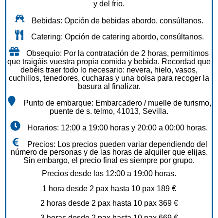
y del frio.
Bebidas: Opción de bebidas abordo, consúltanos.
Catering: Opción de catering abordo, consúltanos.
Obsequio: Por la contratación de 2 horas, permitimos
que traigáis vuestra propia comida y bebida. Recordad que
debéis traer todo lo necesario: nevera, hielo, vasos,
cuchillos, tenedores, cucharas y una bolsa para recoger la
basura al finalizar.
Punto de embarque: Embarcadero / muelle de turismo,
puente de s. telmo, 41013, Sevilla.
Horarios: 12:00 a 19:00 horas y 20:00 a 00:00 horas.
Precios: Los precios pueden variar dependiendo del
número de personas y de las horas de alquiler que elijas.
Sin embargo, el precio final es siempre por grupo.
Precios desde las 12:00 a 19:00 horas.
1 hora desde 2 pax hasta 10 pax 189 €
2 horas desde 2 pax hasta 10 pax 369 €
3 horas desde 2 pax hasta 10 pax 669 €