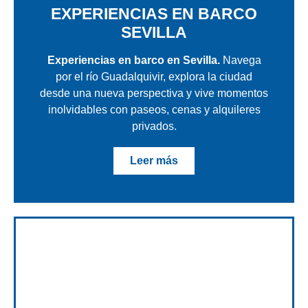
EXPERIENCIAS EN BARCO
SEVILLA
Experiencias en barco en Sevilla.
Navega
por el río Guadalquivir, explora la ciudad
desde una nueva perspectiva y vive momentos
inolvidables con paseos, cenas y alquileres
privados.
Leer más