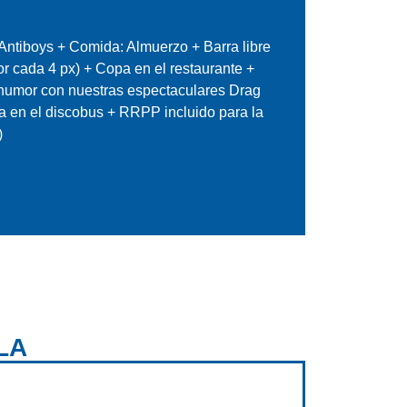
 Antiboys + Comida: Almuerzo + Barra libre
por cada 4 px) + Copa en el restaurante +
e humor con nuestras espectaculares Drag
 en el discobus + RRPP incluido para la
)
LA