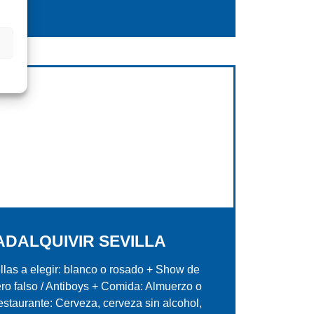
DALQUIVIR SEVILLA
las a elegir: blanco o rosado + Show de
ro falso / Antiboys + Comida: Almuerzo o
estaurante: Cerveza, cerveza sin alcohol,