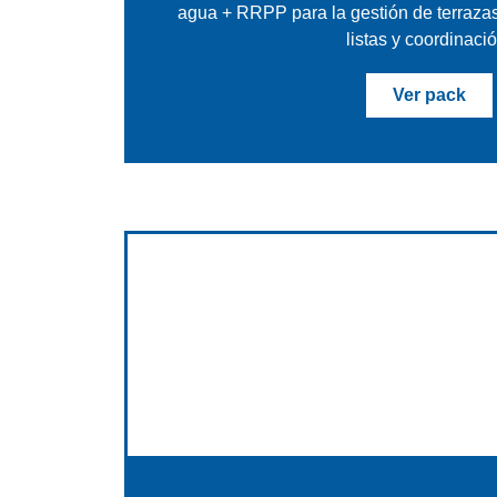
agua + RRPP para la gestión de terrazas
listas y coordinaci
Ver pack