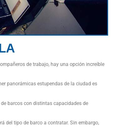
LLA
 compañeros de trabajo, hay una opción increíble
ner panorámicas estupendas de la ciudad es
r de barcos con distintas capacidades de
á del tipo de barco a contratar. Sin embargo,