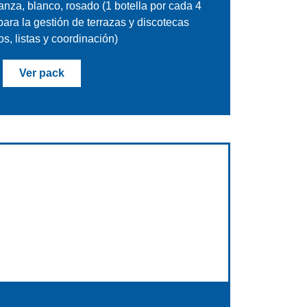
ianza, blanco, rosado (1 botella por cada 4
ara la gestión de terrazas y discotecas
s, listas y coordinación)
Ver pack