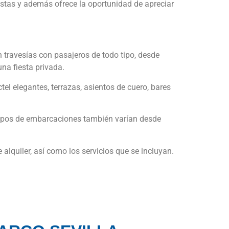
iestas y además ofrece la oportunidad de apreciar
 travesías con pasajeros de todo tipo, desde
una fiesta privada.
el elegantes, terrazas, asientos de cuero, bares
 tipos de embarcaciones también varían desde
alquiler, así como los servicios que se incluyan.