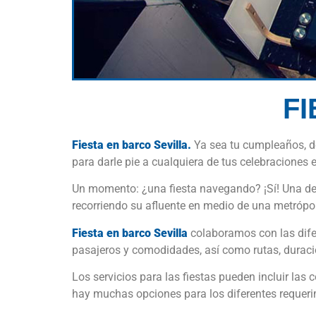
FI
Fiesta en barco Sevilla.
Ya sea tu cumpleaños, de
para darle pie a cualquiera de tus celebraciones 
Un momento: ¿una fiesta navegando? ¡Sí! Una de
recorriendo su afluente en medio de una metrópol
Fiesta en barco Sevilla
colaboramos con las dife
pasajeros y comodidades, así como rutas, duración
Los servicios para las fiestas pueden incluir la
hay muchas opciones para los diferentes requeri