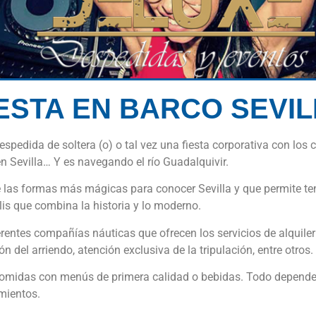
ESTA EN BARCO SEVI
spedida de soltera (o) o tal vez una fiesta corporativa con los
en Sevilla… Y es navegando el río Guadalquivir.
 las formas más mágicas para conocer Sevilla y que permite te
is que combina la historia y lo moderno.
rentes compañías náuticas que ofrecen los servicios de alquile
 del arriendo, atención exclusiva de la tripulación, entre otros.
s comidas con menús de primera calidad o bebidas. Todo depender
mientos.