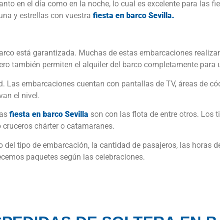
nto en el día como en la noche, lo cual es excelente para las f
luna y estrellas con vuestra
fiesta en barco Sevilla.
barco está garantizada. Muchas de estas embarcaciones realizan
 pero también permiten el alquiler del barco completamente para 
d. Las embarcaciones cuentan con pantallas de TV, áreas de cóct
an el nivel.
las
fiesta en barco Sevilla
son con las flota de entre otros. Los
cruceros chárter o catamaranes.
 del tipo de embarcación, la cantidad de pasajeros, las horas de 
recemos paquetes según las celebraciones.