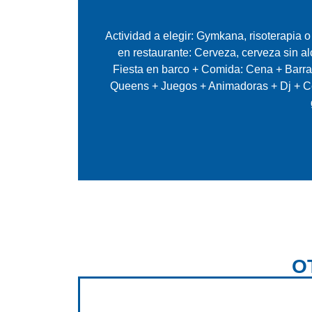
Actividad a elegir: Gymkana, risoterapia 
en restaurante: Cerveza, cerveza sin alc
Fiesta en barco + Comida: Cena + Barra 
Queens + Juegos + Animadoras + Dj + Co
O