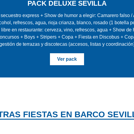
PACK DELUXE SEVILLA
o secuestro express + Show de humor a elegir: Camarero falso /
ohol, refrescos, agua, rioja crianza, blanco, rosado (1 botella 
libre en restaurante: cerveza, vino, refrescos, agua + Show d
ncursos + Boys + Stripers + Copa + Fiesta en Discobus + Copa
gestión de terrazas y discotecas (accesos, listas y coordinación
Ver pack
TRAS FIESTAS EN BARCO SEVIL