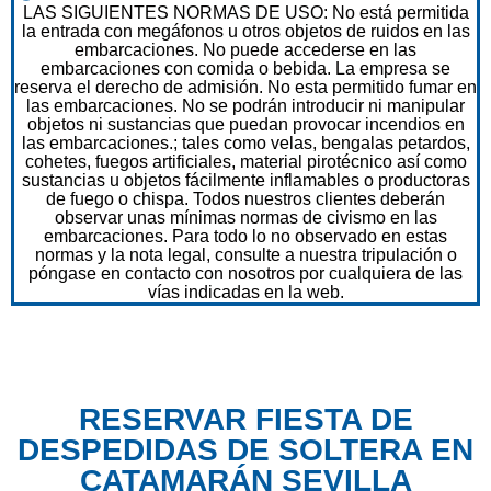
LAS SIGUIENTES NORMAS DE USO: No está permitida
la entrada con megáfonos u otros objetos de ruidos en las
embarcaciones. No puede accederse en las
embarcaciones con comida o bebida. La empresa se
reserva el derecho de admisión. No esta permitido fumar en
las embarcaciones. No se podrán introducir ni manipular
objetos ni sustancias que puedan provocar incendios en
las embarcaciones.; tales como velas, bengalas petardos,
cohetes, fuegos artificiales, material pirotécnico así como
sustancias u objetos fácilmente inflamables o productoras
de fuego o chispa. Todos nuestros clientes deberán
observar unas mínimas normas de civismo en las
embarcaciones. Para todo lo no observado en estas
normas y la nota legal, consulte a nuestra tripulación o
póngase en contacto con nosotros por cualquiera de las
vías indicadas en la web.
RESERVAR FIESTA DE
DESPEDIDAS DE SOLTERA EN
CATAMARÁN SEVILLA