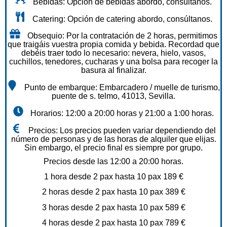
Bebidas: Opción de bebidas abordo, consúltanos.
Catering: Opción de catering abordo, consúltanos.
Obsequio: Por la contratación de 2 horas, permitimos
que traigáis vuestra propia comida y bebida. Recordad que
debéis traer todo lo necesario: nevera, hielo, vasos,
cuchillos, tenedores, cucharas y una bolsa para recoger la
basura al finalizar.
Punto de embarque: Embarcadero / muelle de turismo,
puente de s. telmo, 41013, Sevilla.
Horarios: 12:00 a 20:00 horas y 21:00 a 1:00 horas.
Precios: Los precios pueden variar dependiendo del
número de personas y de las horas de alquiler que elijas.
Sin embargo, el precio final es siempre por grupo.
Precios desde las 12:00 a 20:00 horas.
1 hora desde 2 pax hasta 10 pax 189 €
2 horas desde 2 pax hasta 10 pax 389 €
3 horas desde 2 pax hasta 10 pax 589 €
4 horas desde 2 pax hasta 10 pax 789 €