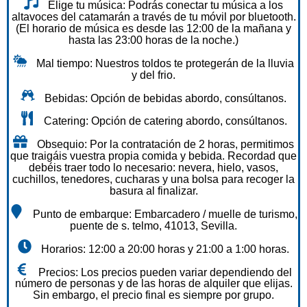
Elige tu música: Podrás conectar tu música a los
altavoces del catamarán a través de tu móvil por bluetooth.
(El horario de música es desde las 12:00 de la mañana y
hasta las 23:00 horas de la noche.)
Mal tiempo: Nuestros toldos te protegerán de la lluvia
y del frio.
Bebidas: Opción de bebidas abordo, consúltanos.
Catering: Opción de catering abordo, consúltanos.
Obsequio: Por la contratación de 2 horas, permitimos
que traigáis vuestra propia comida y bebida. Recordad que
debéis traer todo lo necesario: nevera, hielo, vasos,
cuchillos, tenedores, cucharas y una bolsa para recoger la
basura al finalizar.
Punto de embarque: Embarcadero / muelle de turismo,
puente de s. telmo, 41013, Sevilla.
Horarios: 12:00 a 20:00 horas y 21:00 a 1:00 horas.
Precios: Los precios pueden variar dependiendo del
número de personas y de las horas de alquiler que elijas.
Sin embargo, el precio final es siempre por grupo.