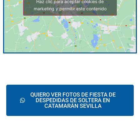
Haz clic para aceptar cookies de
marketing y permitir este contenido
QUIERO VER FOTOS DE FIESTA DE
DESPEDIDAS DE SOLTERA EN
CATAMARÁN SEVILLA