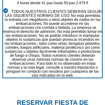
4 horas desde 41 pax hasta 50 pax 2.479 €
TODOS NUESTROS CLIENTES DEBERÁN SEGUIR
LAS SIGUIENTES NORMAS DE USO: No está permitida
la entrada con megáfonos u otros objetos de ruidos en las
embarcaciones. No puede accederse en las
embarcaciones con comida o bebida. La empresa se
reserva el derecho de admisión. No esta permitido fumar en
las embarcaciones. No se podrán introducir ni manipular
objetos ni sustancias que puedan provocar incendios en
las embarcaciones.; tales como velas, bengalas petardos,
cohetes, fuegos artificiales, material pirotécnico así como
sustancias u objetos fácilmente inflamables o productoras
de fuego o chispa. Todos nuestros clientes deberán
observar unas mínimas normas de civismo en las
embarcaciones. Para todo lo no observado en estas
normas y la nota legal, consulte a nuestra tripulación o
póngase en contacto con nosotros por cualquiera de las
vías indicadas en la web.
RESERVAR FIESTA DE